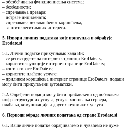
‒ обезбеђивања функционисања система;
‒ безбедности;
‒ спречавања превара;
‒ истраге инцидената;
‒ спречавања неовлашћеног коришћења;
‒ заштите легитимних интереса.
5. Извори личних података које прикупља и обрађује
Erodate.si
5.1. Лични податке прикупљамо када Ви:
‒ се региструјете на интернет страници EroDate.rs;
‒ користите функције интернет странице EroDate.rs;
‒ контактирате EroDate.rs;
‒ користите плаћене услуге;
‒ приликом коришћења интернет странице EroDate.rs, подаци
могу бити прикупљени аутоматски.
5.2. Одређени подаци могу бити прибављени од добављача
инфраструктурних услуга, услуга хостовања сервера,
плаћања, комуникације и других техничких услуга.
6. Периоди обраде личних података од стране Erodate.si
6.1. Ваше личне податке обрађиваћемо и чуваћемо не дуже