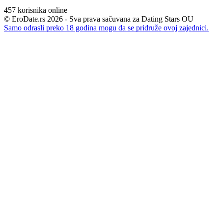
457
korisnika online
© EroDate.rs 2026 - Sva prava sačuvana za Dating Stars OU
Samo odrasli preko 18 godina mogu da se pridruže ovoj zajednici.